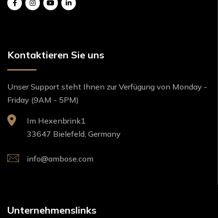
Kontaktieren Sie uns
Unser Support steht Ihnen zur Verfügung von Monday -
Friday (9AM - 5PM)
Im Hexenbrink1
33647 Bielefeld, Germany
info@ambose.com
Unternehmenslinks