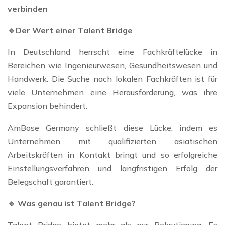
verbinden
🔹Der Wert einer Talent Bridge
In Deutschland herrscht eine Fachkräftelücke in
Bereichen wie Ingenieurwesen, Gesundheitswesen und
Handwerk. Die Suche nach lokalen Fachkräften ist für
viele Unternehmen eine Herausforderung, was ihre
Expansion behindert.
AmBose Germany schließt diese Lücke, indem es
Unternehmen mit qualifizierten asiatischen
Arbeitskräften in Kontakt bringt und so erfolgreiche
Einstellungsverfahren und langfristigen Erfolg der
Belegschaft garantiert.
🔹 Was genau ist Talent Bridge?
Talent Bridge bietet mehr als nur Rekrutierung: Es